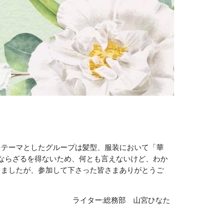
をテーマとしたグループは髪型、服装において「華
ならざるを得ないため、何とも言えないけど、わか
りましたが、参加して下さった皆さまありがとうご
ライター:総務部 山宮ひなた