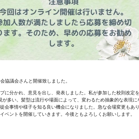
生徒会協議会さんと開催致しました。
プに分かれ、意見を出し、発表しました。私が参加した校則改定
現が多い。髪型は流行や場面によって、変わるため抽象的な表現に
徒会事情や様子を知る良い機会になりました。急な会場変更もあ
イベントを開催していきます。今後ともよろしくお願いします。