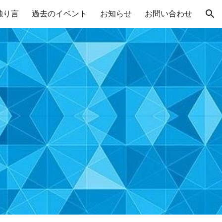
独り言
過去のイベント
お知らせ
お問い合わせ
ion